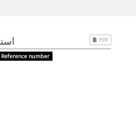
برای 8423
PDF
Reference number