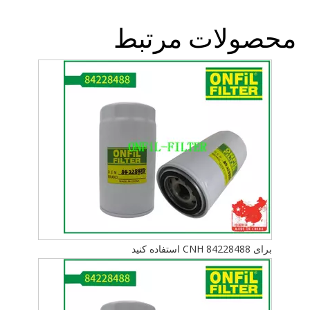
محصولات مرتبط
برای CNH 84228488 استفاده کنید