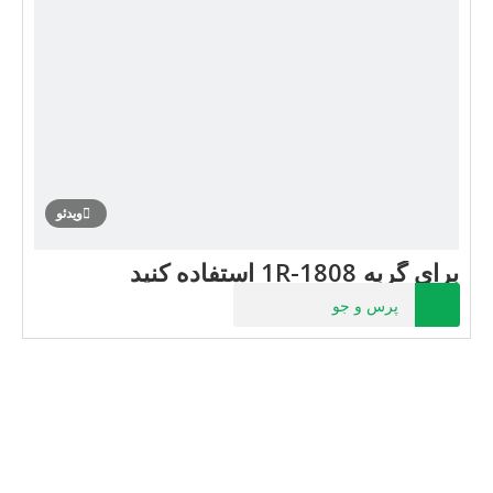
ویدئو
برای گربه 1R-1808 استفاده کنید
پرس و جو