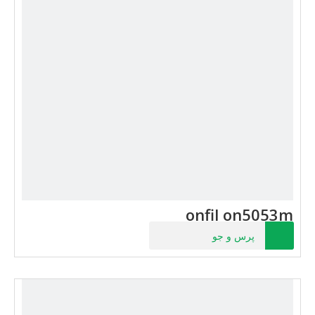
onfil on5053m
پرس و جو