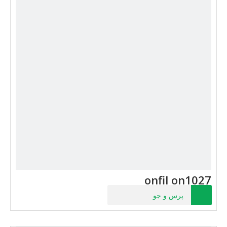
onfil on1027
پرس و جو