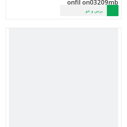
onfil on03209mb
پرس و جو