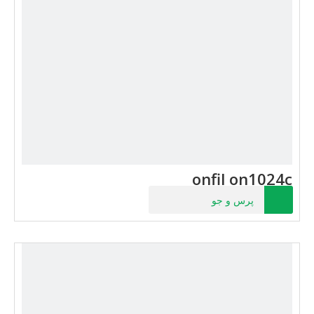
onfil on1024c
پرس و جو