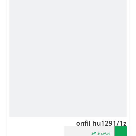
onfil hu1291/1z
پرس و جو