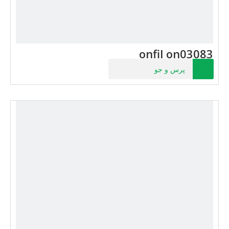
onfil on03083
پرس و جو