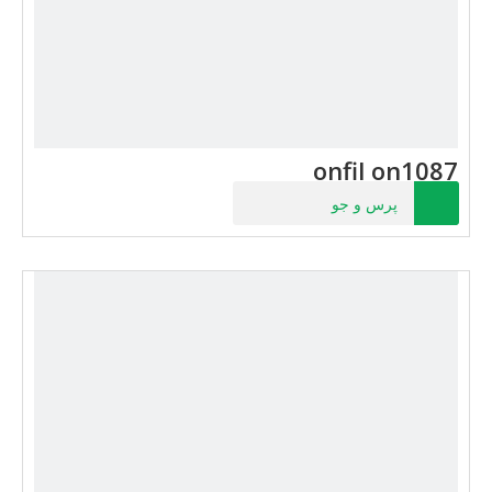
onfil on1087
پرس و جو