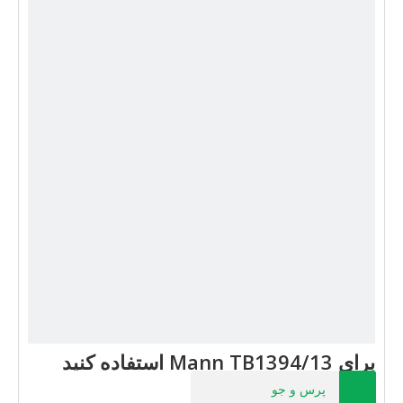
برای Mann TB1394/13 استفاده کنید
پرس و جو