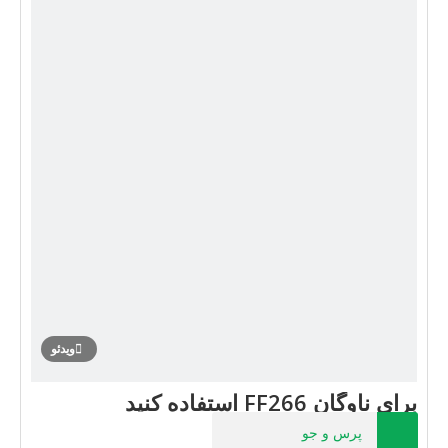
ویدئو
برای ناوگان FF266 استفاده کنید
پرس و جو