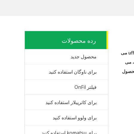
رده محصولات
uf
می
محصول جدید
، می
محصول
برای ناوگان استفاده کنید
فیلتر OnFil
برای کاترپیلار استفاده کنید
برای ولوو استفاده کنید
برای komatsu استفاده کنید