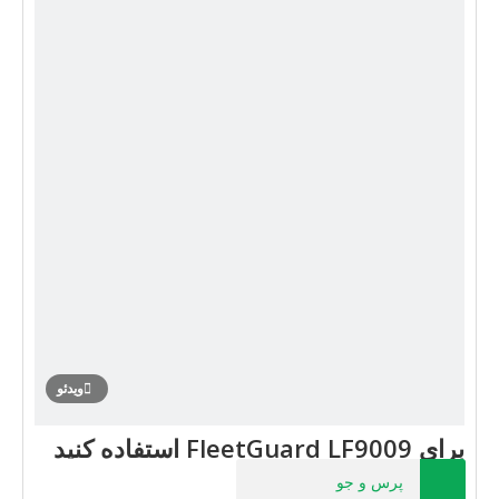
ویدئو
برای FleetGuard LF9009 استفاده کنید
پرس و جو