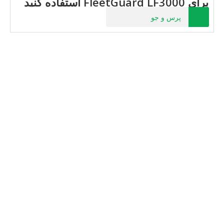
برای FleetGuard LF3000 استفاده کنید
پرس و جو