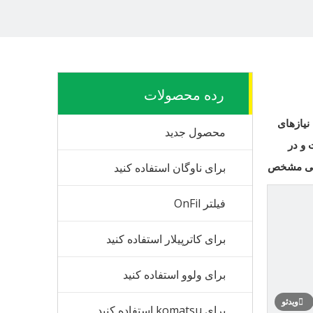
رده محصولات
نیازهای
محصول جدید
 و در
حی مشخص
برای ناوگان استفاده کنید
فیلتر OnFil
برای کاترپیلار استفاده کنید
برای ولوو استفاده کنید
ویدئو
برای komatsu استفاده کنید