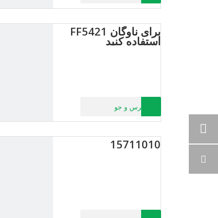
برای ناوگان FF5421
استفاده کنید
پرس و جو
15711010