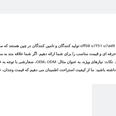
uff08 u7f51 u7ad9
تولید کنندگان و تامین کنندگان در چین هستند که می
حرفه ای و قیمت مناسب را برای شما ارائه دهیم. اگر شما علاقه مند به 
هستید، لطفا با ما تماس بگیرید. نکات: نیازهای ویژه، به عنوان مثال: OEM، ODM، 
یاز داشته باشید. ما از کیفیت استراحت اطمینان می دهیم که قیمت وجدان، 