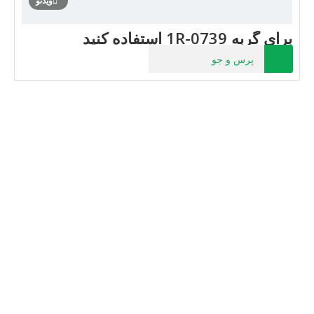
ویدئو
برای گربه 1R-0739 استفاده کنید
پرس و جو