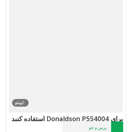
ویدئو
برای Donaldson P554004 استفاده کنید
پرس و جو