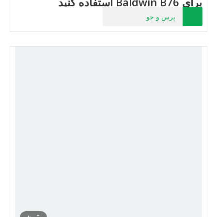
برای Baldwin B76 استفاده کنید
پرس و جو