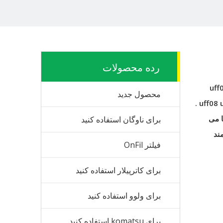
رده محصولات
uff
محصول جدید
.
uff08 
ا می
برای ناوگان استفاده کنید
ند
فیلتر OnFil
برای کاترپیلار استفاده کنید
برای ولوو استفاده کنید
برای komatsu استفاده کنید