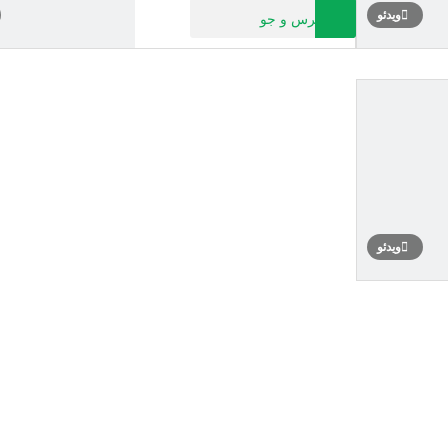
ویدئو
پرس و جو
ویدئو