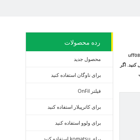
رده محصولات
uff08
محصول جدید
کنید. اگر
برای ناوگان استفاده کنید
فیلتر OnFil
برای کاترپیلار استفاده کنید
برای ولوو استفاده کنید
برای komatsu استفاده کنید