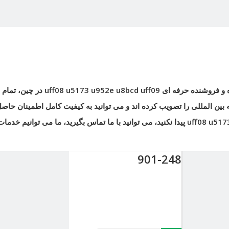
ه و فروشنده حرفه ای
uff08 u5173 u952e u8bcd uff09
در چین، تمام
بین المللی را تصویب کرده اند و می توانید به کیفیت کامل اطمینان حاصل 
uff08 u517
پیدا نکنید، می توانید با ما تماس بگیرید، ما می توانیم خدمات
901-248