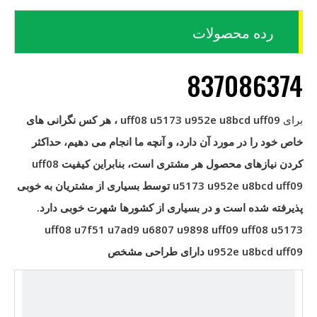
رده محصولات
837086374
برای
uff08 u5173 u952e u8bcd uff09
، هر کس نگرانی های
خاص خود را در مورد آن دارد، و آنچه ما انجام می دهیم، حداکثر
کردن نیازهای محصول هر مشتری است، بنابراین کیفیت
uff08
u5173 u952e u8bcd uff09
توسط بسیاری از مشتریان به خوبی
پذیرفته شده است و در بسیاری از کشورها شهرت خوبی دارد.
uff08 u7f51 u7ad9 u6807 u9898 uff09
uff08 u5173
u952e u8bcd uff09
دارای طراحی مشخص