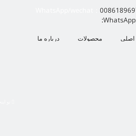
WhatsApp/wechat：
00861896
:WhatsApp
اصلی
محصولات
درباره ما
 متداول
اخبار
با ما تماس بگیرید
تو این