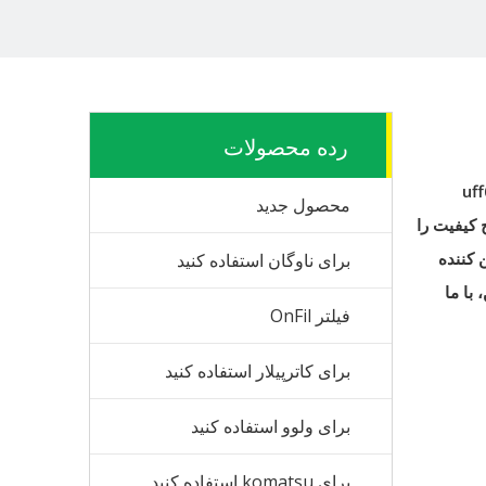
رده محصولات
uf
محصول جدید
کیفیت را
ن کننده
برای ناوگان استفاده کنید
 با ما
فیلتر OnFil
برای کاترپیلار استفاده کنید
برای ولوو استفاده کنید
برای komatsu استفاده کنید