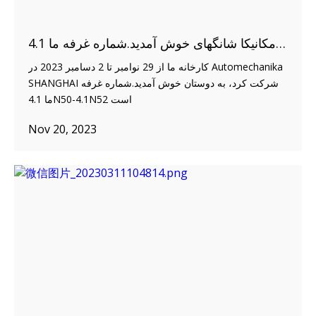
به اتومکانیکا شانگهای خوش آمدید.شماره غرفه ما 4.1N50-4.1N52 است
کارخانه ما از 29 نوامبر تا 2 دسامبر 2023 در Automechanika
SHANGHAI شرکت کرد، به دوستان خوش آمدید.شماره غرفه
ما 4.1N50-4.1N52 است
Nov 20, 2023