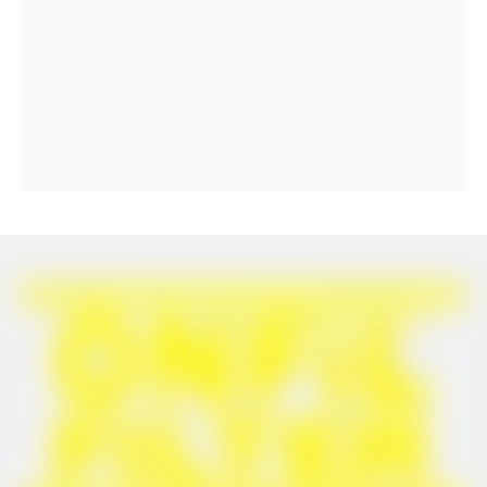
کارگاه فیلتر ONFiL
خط مشی تعیین شده کارخانه فیلتر Ruian ONFiL برای تولید و
عرضه محصولات با کیفیت ثابت است که به طور کامل با
الزامات مشتری و قانونی مطابقت دارد.
Feb 22, 2023
1
2