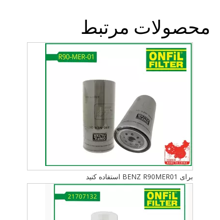
محصولات مرتبط
برای BENZ R90MER01 استفاده کنید