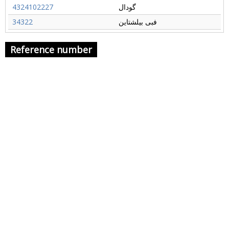
گودال
4324102227
فبی بیلشتاین
34322
Reference number