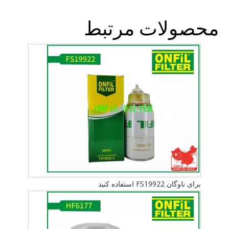
محصولات مرتبط
برای ناوگان FS19922 استفاده کنید