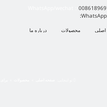
WhatsApp/wechat：
00861896
:WhatsApp
اصلی
محصولات
درباره ما
 متداول
اخبار
با ما تماس بگیرید
تو اینجایی:
صفحه اصلی
»
محصولات
»
برای 