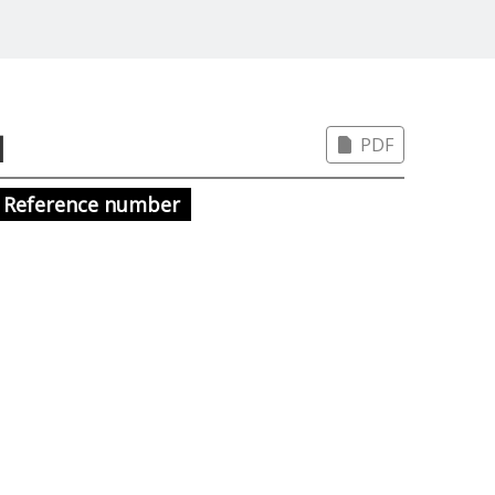
بر
PDF
Reference number