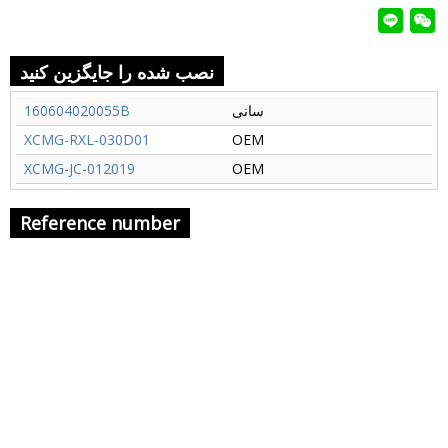
نصب شده را جایگزین کنید
سانی
160604020055B
XCMG-RXL-030D01
OEM
XCMG-JC-012019
OEM
Reference number