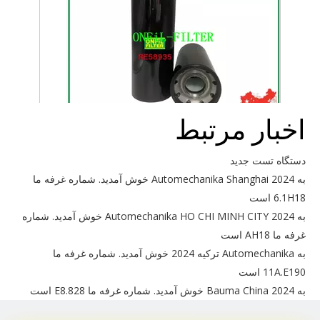
اخبار مرتبط
برای John deere RE58935 استفاده کنید
دستگاه تست جدید
به Automechanika Shanghai 2024 خوش آمدید. شماره غرفه ما
6.1H18 است
به Automechanika HO CHI MINH CITY 2024 خوش آمدید. شماره
غرفه ما AH18 است
به Automechanika ترکیه 2024 خوش آمدید. شماره غرفه ما
11A.E190 است
به Bauma China 2024 خوش آمدید. شماره غرفه ما E8.828 است