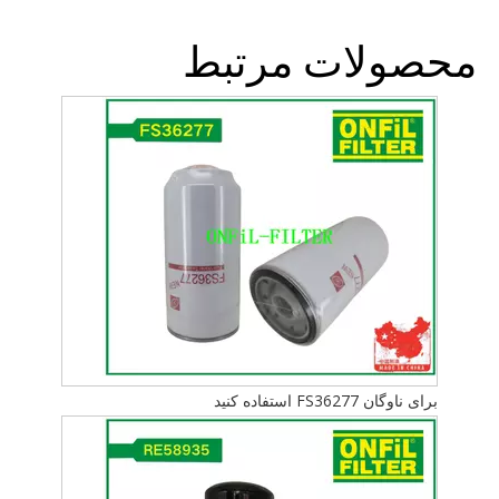
محصولات مرتبط
برای ناوگان FS36277 استفاده کنید