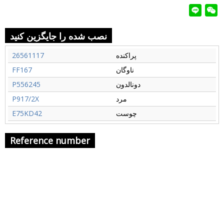
نصب شده را جایگزین کنید
پراکنده
26561117
ناوگان
FF167
دونالدون
P556245
مرد
P917/2X
چوست
E75KD42
Reference number