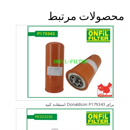
محصولات مرتبط
برای Donaldson P179343 استفاده کنید