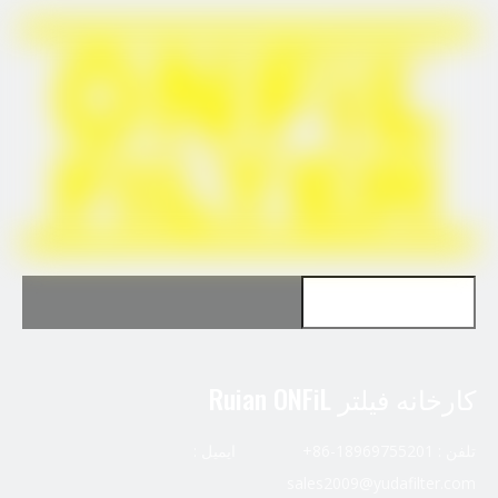
fl2077
MOPAR 68507598AA
کارخانه فیلتر Ruian ONFiL
تلفن : 18969755201-86+ ایمیل :
sales2009@yudafilter.com