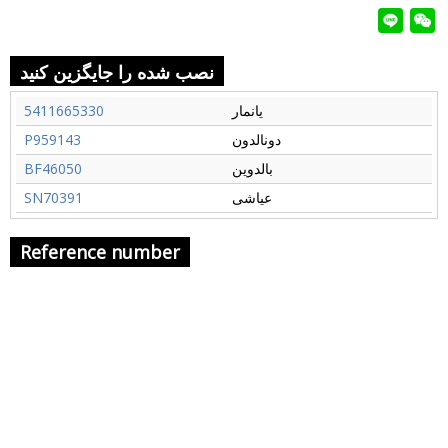
نصب شده را جایگزین کنید
یانمار
5411665330
دونالدون
P959143
بالدوین
BF46050
عیاشی
SN70391
Reference number