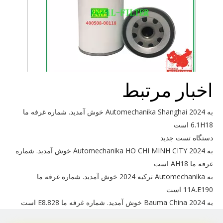
اخبار مرتبط
برای Doosan 400508-00118 استفاده کنید
به Automechanika Shanghai 2024 خوش آمدید. شماره غرفه ما
6.1H18 است
دستگاه تست جدید
به Automechanika HO CHI MINH CITY 2024 خوش آمدید. شماره
غرفه ما AH18 است
به Automechanika ترکیه 2024 خوش آمدید. شماره غرفه ما
11A.E190 است
به Bauma China 2024 خوش آمدید. شماره غرفه ما E8.828 است
به اتومکانیکا شانگهای خوش آمدید.شماره غرفه ما 4.1N50-4.1N52