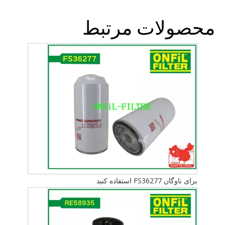
محصولات مرتبط
برای ناوگان FS36277 استفاده کنید