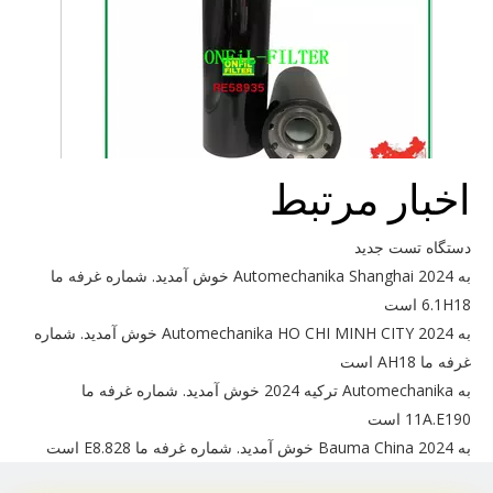
اخبار مرتبط
برای John deere RE58935 استفاده کنید
دستگاه تست جدید
به Automechanika Shanghai 2024 خوش آمدید. شماره غرفه ما
6.1H18 است
به Automechanika HO CHI MINH CITY 2024 خوش آمدید. شماره
غرفه ما AH18 است
به Automechanika ترکیه 2024 خوش آمدید. شماره غرفه ما
11A.E190 است
به Bauma China 2024 خوش آمدید. شماره غرفه ما E8.828 است