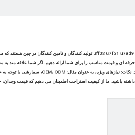
uff08 u7f51 u7ad9
تولید کنندگان و تامین کنندگان در چین هستند که می
حرفه ای و قیمت مناسب را برای شما ارائه دهیم. اگر شما علاقه مند به 
هستید، لطفا با ما تماس بگیرید. نکات: نیازهای ویژه، به عنوان مثال: OEM، ODM، 
یاز داشته باشید. ما از کیفیت استراحت اطمینان می دهیم که قیمت وجدان، 