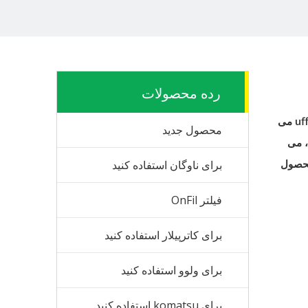
رده محصولات
uf
می
محصول جدید
، می
محصول
برای ناوگان استفاده کنید
فیلتر OnFil
برای کاترپیلار استفاده کنید
برای ولوو استفاده کنید
برای komatsu استفاده کنید